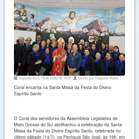
Segunda-feira, 16 de Julho de 2018 |
Escrito por Valquiria Nunes
Coral encanta na Santa Missa da Festa do Divino
Espírito Santo
O Coral dos servidores da Assembleia Legislativa de
Mato Grosso do Sul abrilhantou a celebração da Santa
Missa da Festa do Divino Espírito Santo, celebrada no
último sábado (14/7), na Paróquia São José, às 19h, em