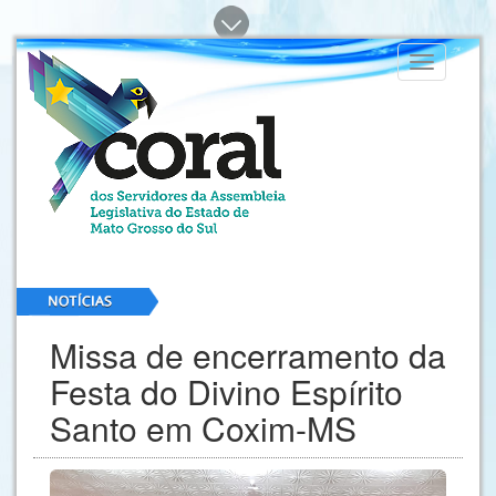
Toggle
navigation
Missa de encerramento da
Festa do Divino Espírito
Santo em Coxim-MS