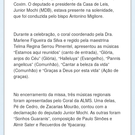
Coxim. O deputado e presidente da Casa de Leis,
Junior Mochi (MDB), estava presente na solenidade,
que foi conduzida pelo bispo Antonino Migliore.
Durante a celebração, o coral coordenado pela Dra.
Marlene Figueira da Silva e regido pela maestrina
Telma Regina Serrou Pimentel, apresentou as músicas
“Estamos aqui reunidos” (canto de entrada), “Glória,
anjos do Céu” (Glória), “Halleluya” (Evangelho), “Pannis
angelicus” (Comunhão), “Cantar a beleza da vida”
(Comunhão) e “Graças a Deus por esta vida” (Ação de
graças).
No encerramento da missa, três músicas regionais
foram apresentadas pelo Coral da ALMS. Uma delas,
Pé de Cedro, de Zacarias Mourão, contou com a
declamação do deputado Junior Mochi. As outras foram
“Sonhos Guaranis”, composição de Paulo Simões e
Almir Sater e Recuerdos de Ypacaray.