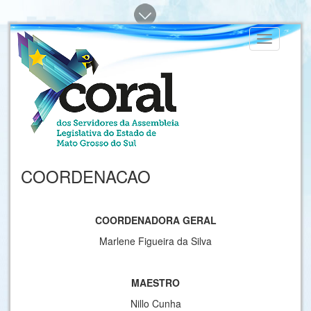
Toggle
navigation
COORDENACAO
COORDENADORA GERAL
Marlene Figueira da Silva
MAESTRO
Nillo Cunha