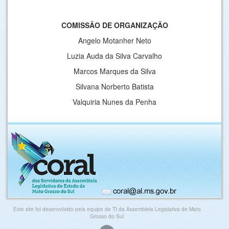
COMISSÃO DE ORGANIZAÇÃO
Angelo Motanher Neto
Luzia Auda da Silva Carvalho
Marcos Marques da Silva
Silvana Norberto Batista
Valquiria Nunes da Penha
Este site foi desenvolvido pela equipe de TI da Assembleia Legislativa de Mato
Grosso do Sul