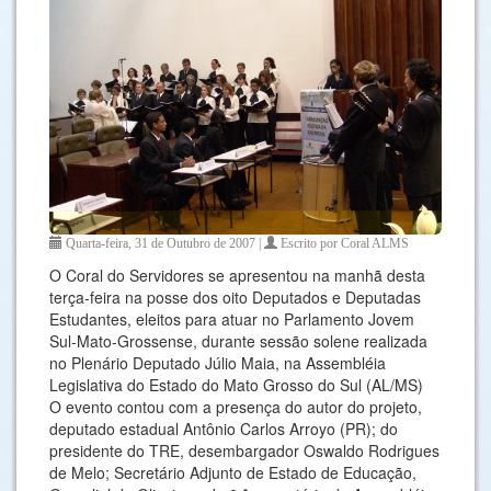
Quarta-feira, 31 de Outubro de 2007 |
Escrito por Coral ALMS
O Coral do Servidores se apresentou na manhã desta
terça-feira na posse dos oito Deputados e Deputadas
Estudantes, eleitos para atuar no Parlamento Jovem
Sul-Mato-Grossense, durante sessão solene realizada
no Plenário Deputado Júlio Maia, na Assembléia
Legislativa do Estado do Mato Grosso do Sul (AL/MS)
O evento contou com a presença do autor do projeto,
deputado estadual Antônio Carlos Arroyo (PR); do
presidente do TRE, desembargador Oswaldo Rodrigues
de Melo; Secretário Adjunto de Estado de Educação,