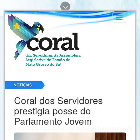
Toggle
navigation
Coral dos Servidores
prestigia posse do
Parlamento Jovem