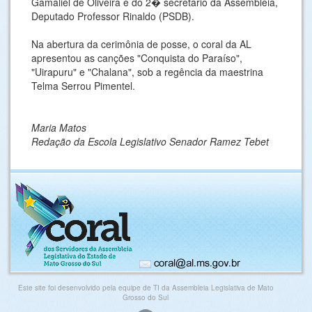
Gamaliel de Oliveira e do 2� secretário da Assembléia,
Deputado Professor Rinaldo (PSDB).
Na abertura da cerimônia de posse, o coral da AL
apresentou as canções "Conquista do Paraíso",
"Uirapuru" e "Chalana", sob a regência da maestrina
Telma Serrou Pimentel.
Maria Matos
Redação da Escola Legislativo Senador Ramez Tebet
Este site foi desenvolvido pela equipe de TI da Assembleia Legislativa de Mato
Grosso do Sul