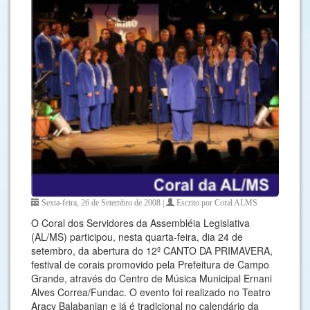
Sexta-feira, 26 de Setembro de 2008 |
Escrito por Coral ALMS
O Coral dos Servidores da Assembléia Legislativa
(AL/MS) participou, nesta quarta-feira, dia 24 de
setembro, da abertura do 12º CANTO DA PRIMAVERA,
festival de corais promovido pela Prefeitura de Campo
Grande, através do Centro de Música Municipal Ernani
Alves Correa/Fundac. O evento foi realizado no Teatro
Aracy Balabanian e já é tradicional no calendário da