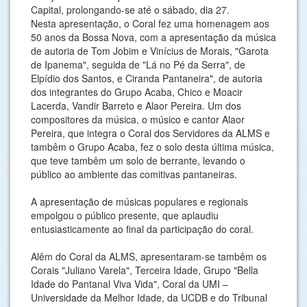
Capital, prolongando-se até o sábado, dia 27.
Nesta apresentação, o Coral fez uma homenagem aos
50 anos da Bossa Nova, com a apresentação da música
de autoria de Tom Jobim e Vinícius de Morais, "Garota
de Ipanema", seguida de "Lá no Pé da Serra", de
Elpídio dos Santos, e Ciranda Pantaneira", de autoria
dos integrantes do Grupo Acaba, Chico e Moacir
Lacerda, Vandir Barreto e Alaor Pereira. Um dos
compositores da música, o músico e cantor Alaor
Pereira, que integra o Coral dos Servidores da ALMS e
tambêm o Grupo Acaba, fez o solo desta última música,
que teve tambêm um solo de berrante, levando o
público ao ambiente das comitivas pantaneiras.
A apresentação de músicas populares e regionais
empolgou o público presente, que aplaudiu
entusiasticamente ao final da participação do coral.
Alêm do Coral da ALMS, apresentaram-se tambêm os
Corais "Juliano Varela", Terceira Idade, Grupo "Bella
Idade do Pantanal Viva Vida", Coral da UMI –
Universidade da Melhor Idade, da UCDB e do Tribunal