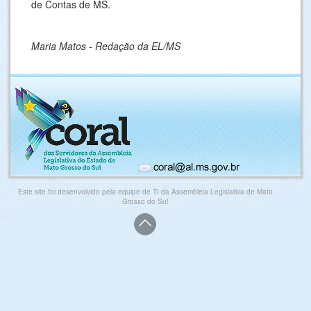
de Contas de MS.
Maria Matos - Redação da EL/MS
Este site foi desenvolvido pela equipe de TI da Assembleia Legislativa de Mato
Grosso do Sul