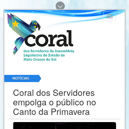
Toggle
navigation
Coral dos Servidores
empolga o público no
Canto da Primavera