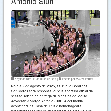
Antônio Siufi”
Segunda-feira, 14 de Julho de 2025 |
Escrito por Waléria Ferraz
No dia 7 de agosto de 2025, às 19h, o Coral dos
Servidores será responsável pela abertura oficial da
sessão solene de entrega da Medalha do Mérito
Advocatício “Jorge Antônio Siufi”. A cerimônia
acontecerá na Casa de Leis e homenageará
personalidades que se destacaram na área jurídica.