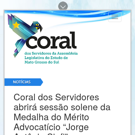
Toggle
navigation
Coral dos Servidores
abrirá sessão solene da
Medalha do Mérito
Advocatício “Jorge