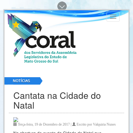
Toggle
navigation
Cantata na Cidade do
Natal
Terça-feira, 19 de Dezembro de 2017 |
Escrito por Valquiria Nunes