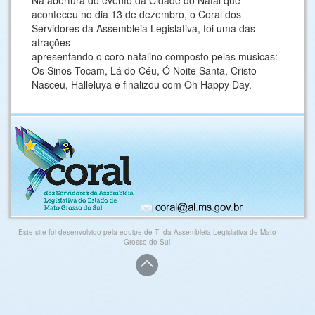
Na abertura do evento da Cidade do Natal que
aconteceu no dia 13 de dezembro, o Coral dos
Servidores da Assembleia Legislativa, foi uma das
atrações
apresentando o coro natalino composto pelas músicas:
Os Sinos Tocam, Lá do Céu, Ó Noite Santa, Cristo
Nasceu, Halleluya e finalizou com Oh Happy Day.
Este site foi desenvolvido pela equipe de TI da Assembleia Legislativa de Mato
Grosso do Sul