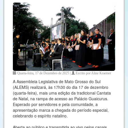
Quarta-feira, 17 de Dezembro de 2025 |
Escrito por Aline Kraemer
A Assembleia Legislativa de Mato Grosso do Sul
(ALEMS) realizará, às 17h30 do dia 17 de dezembro
(quarta-feira), mais uma edição da tradicional Cantata
de Natal, na rampa de acesso ao Palácio Guaicurus.
Esperado por servidores e pela comunidade, a
apresentação marca a chegada do período especial,
celebrando o espírito natalino.
Aberta ao público e transmitida ao vivo pelos canais