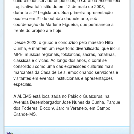
culturais dos servidores públicos, o Coral da Assembleia
Legislativa foi instituído em 12 de maio de 2003,
durante a 7ª Legislatura. Sua primeira apresentação
ocorreu em 21 de outubro daquele ano, sob
coordenação de Marlene Figueira, que permanece à
frente do projeto até hoje.
Desde 2023, o grupo é conduzido pelo maestro Nillo
Cunha, e mantém um repertório diversificado, que inclui
MPB, músicas regionais, folclóricas, sacras, natalinas,
clássicas e cívicas. Ao longo dos anos, o coral se
consolidou como uma das expressões culturais mais
marcantes da Casa de Leis, emocionando servidores e
visitantes em eventos institucionais e apresentações
especiais.
A ALEMS está localizada no Palácio Guaicurus, na
Avenida Desembargador José Nunes da Cunha, Parque
dos Poderes, Bloco 9, Jardim Veraneio, em Campo
Grande-MS.