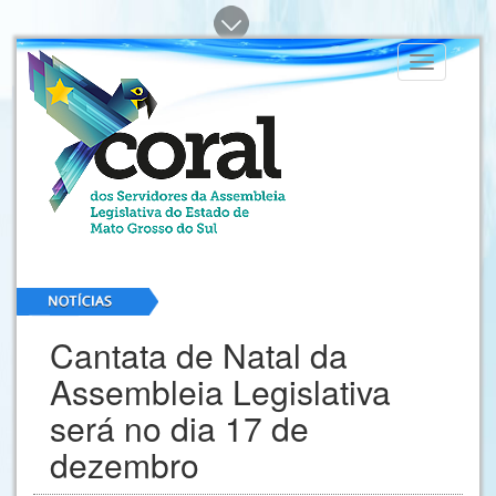
Toggle
navigation
Cantata de Natal da
Assembleia Legislativa
será no dia 17 de
dezembro