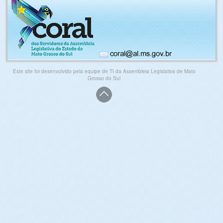
Este site foi desenvolvido pela equipe de TI da Assembleia Legislativa de Mato
Grosso do Sul