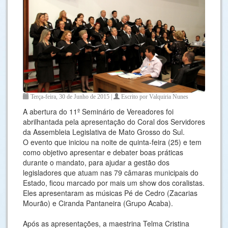
Terça-feira, 30 de Junho de 2015 |
Escrito por Valquiria Nunes
A abertura do 11º Seminário de Vereadores foi
abrilhantada pela apresentação do Coral dos Servidores
da Assembleia Legislativa de Mato Grosso do Sul.
O evento que iniciou na noite de quinta-feira (25) e tem
como objetivo apresentar e debater boas práticas
durante o mandato, para ajudar a gestão dos
legisladores que atuam nas 79 câmaras municipais do
Estado, ficou marcado por mais um show dos coralistas.
Eles apresentaram as músicas Pé de Cedro (Zacarias
Mourão) e Ciranda Pantaneira (Grupo Acaba).
Após as apresentações, a maestrina Telma Cristina