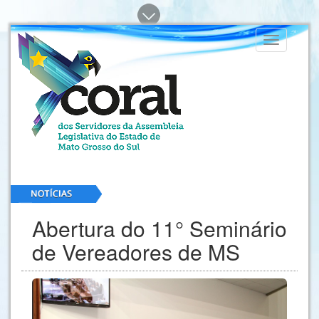
Toggle
navigation
Abertura do 11° Seminário
de Vereadores de MS