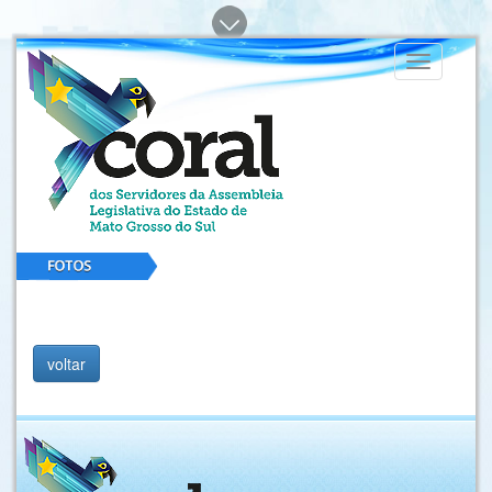
Toggle
navigation
voltar