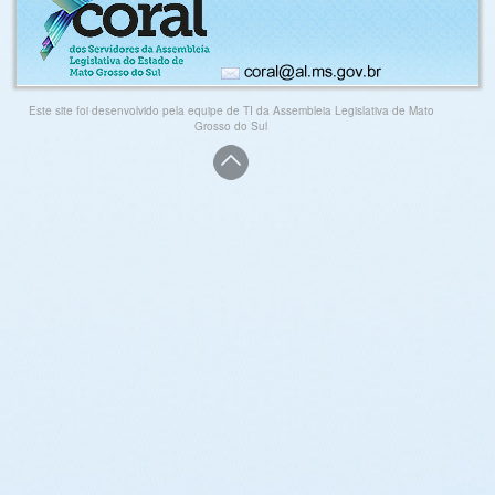
Este site foi desenvolvido pela equipe de TI da Assembleia Legislativa de Mato
Grosso do Sul