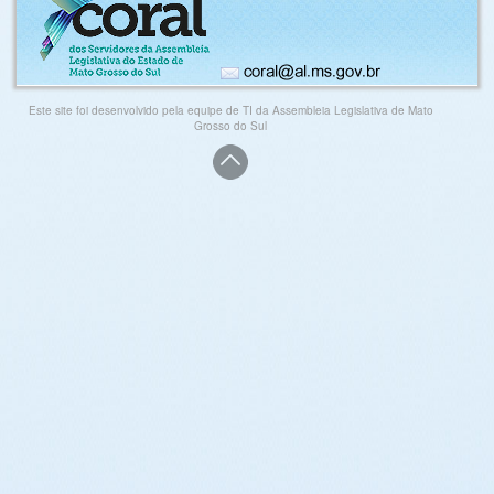
Este site foi desenvolvido pela equipe de TI da Assembleia Legislativa de Mato
Grosso do Sul