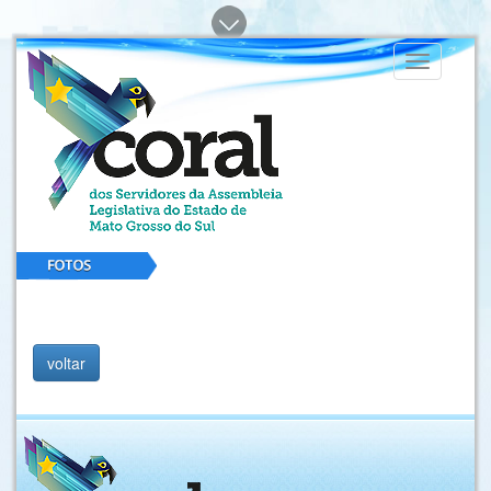
Toggle
navigation
voltar