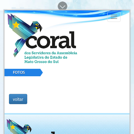
Toggle
navigation
voltar