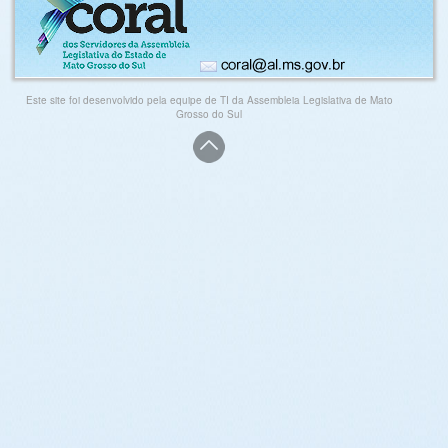
Este site foi desenvolvido pela equipe de TI da Assembleia Legislativa de Mato
Grosso do Sul