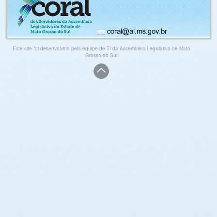
Este site foi desenvolvido pela equipe de TI da Assembleia Legislativa de Mato
Grosso do Sul