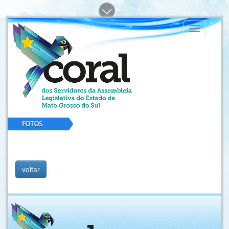
Toggle
navigation
voltar