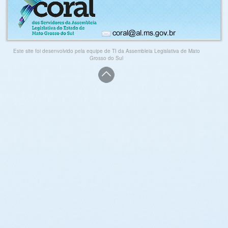
Este site foi desenvolvido pela equipe de TI da Assembleia Legislativa de Mato
Grosso do Sul