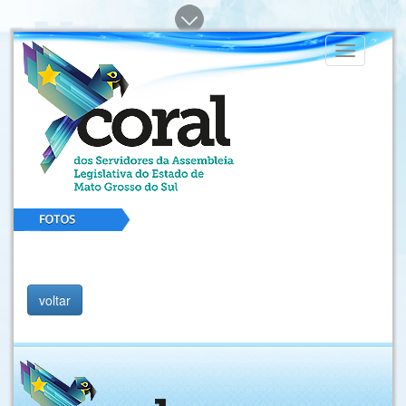
Toggle
navigation
voltar