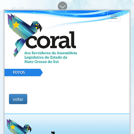
Toggle
navigation
voltar