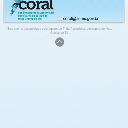
Este site foi desenvolvido pela equipe de TI da Assembleia Legislativa de Mato
Grosso do Sul