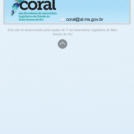
Este site foi desenvolvido pela equipe de TI da Assembleia Legislativa de Mato
Grosso do Sul