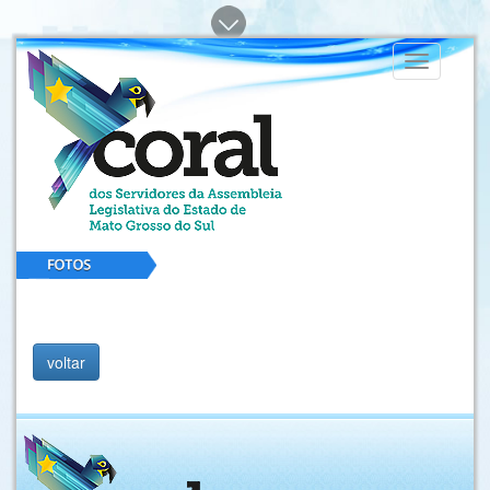
Toggle
navigation
voltar