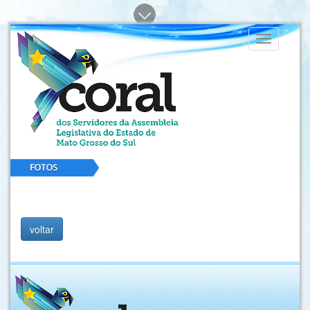
Toggle
navigation
voltar