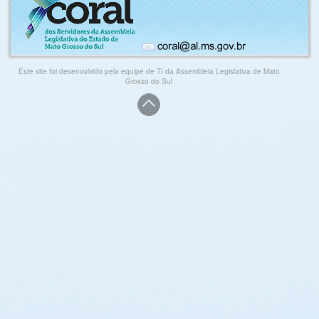
Este site foi desenvolvido pela equipe de TI da Assembleia Legislativa de Mato
Grosso do Sul