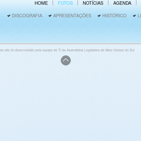
HOME
FOTOS
NOTÍCIAS
AGENDA
DISCOGRAFIA
APRESENTAÇÕES
HISTÓRICO
L
ste site foi desenvolvido pela equipe de TI da Assembleia Legislativa de Mato Grosso do Sul