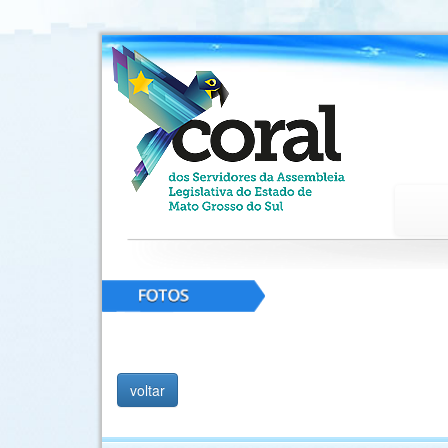
voltar