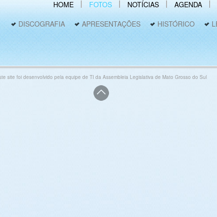
HOME
FOTOS
NOTÍCIAS
AGENDA
DISCOGRAFIA
APRESENTAÇÕES
HISTÓRICO
L
ste site foi desenvolvido pela equipe de TI da Assembleia Legislativa de Mato Grosso do Sul