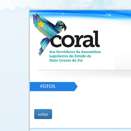
voltar